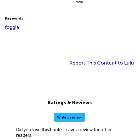
mm)
Keywords
foggia
Report This Content to Lulu
Ratings & Reviews
Write a review
Did you love this book? Leave a review for other
readers!