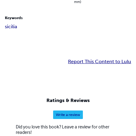
mm)
Keywords
sicilia
Report This Content to Lulu
Ratings & Reviews
Write a review
Did you love this book? Leave a review for other
readers!