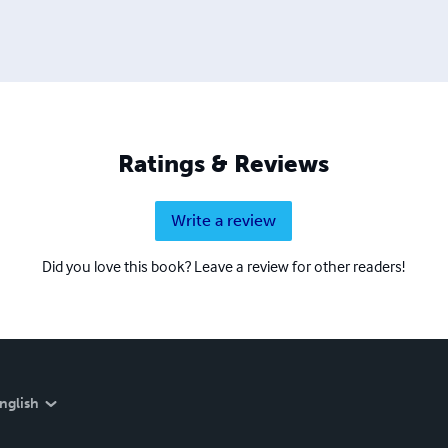
Ratings & Reviews
Write a review
Did you love this book? Leave a review for other readers!
nglish