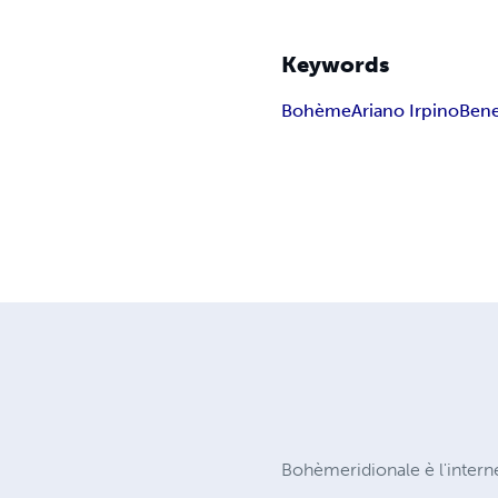
Keywords
Bohème
Ariano Irpino
Ben
Bohèmeridionale è l'intern