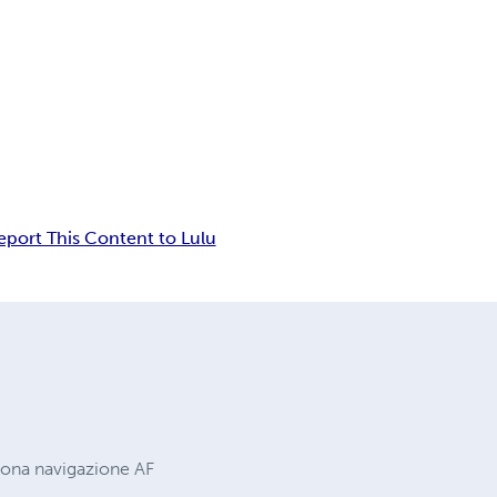
eport This Content to Lulu
Buona navigazione AF