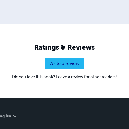
Ratings & Reviews
Write a review
Did you love this book? Leave a review for other readers!
nglish