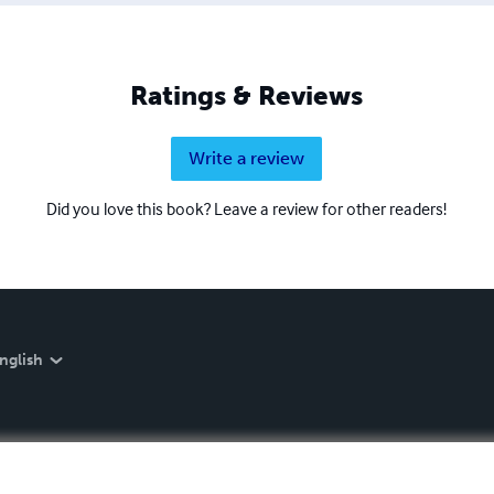
Ratings & Reviews
Write a review
Did you love this book? Leave a review for other readers!
nglish