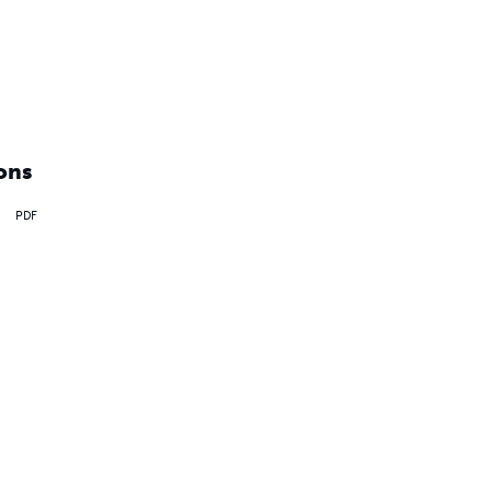
ons
PDF