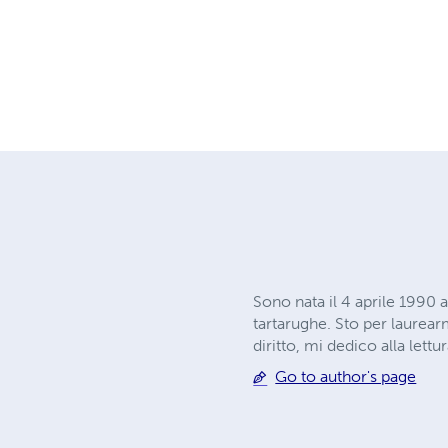
Sono nata il 4 aprile 1990 
tartarughe. Sto per laurear
diritto, mi dedico alla lettu
Go to author's page