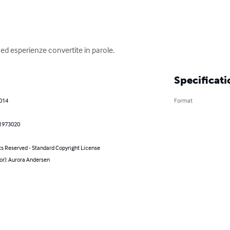
 ed esperienze convertite in parole.
Specificati
2014
Format
1973020
ts Reserved - Standard Copyright License
or): Aurora Andersen