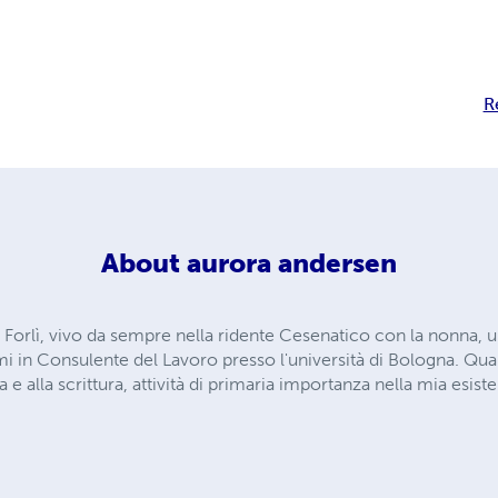
R
About
aurora andersen
a Forlì, vivo da sempre nella ridente Cesenatico con la nonna, 
mi in Consulente del Lavoro presso l'università di Bologna. Qu
ra e alla scrittura, attività di primaria importanza nella mia esist