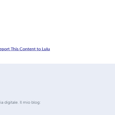
eport This Content to Lulu
a digitale. Il mio blog: