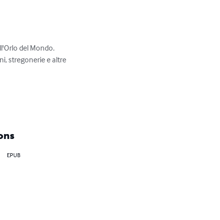
l'Orlo del Mondo.

ni, stregonerie e altre 
ons
EPUB