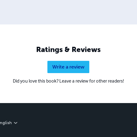
Ratings & Reviews
Write a review
Did you love this book? Leave a review for other readers!
nglish