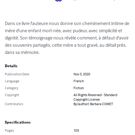
Dans ce livre l'auteure nous donne son cheminement intime de 
mère d'une enfant mort-née, avec pudeur, avec simplicité et 
dignité. Son témoignage nous révèle comment, à défaut d'avoir 
des souvenirs partagés, cette mère a tout gravé, au détail près, 
dans sa mémoire.
Details
Publication Date
Nov 5, 2020
Language
French
Category
Fiction
Copyright
All Rights Reserved - Standard
Copyright License
Contributors
By (author): Barbara COMET
Specifications
Pages
103