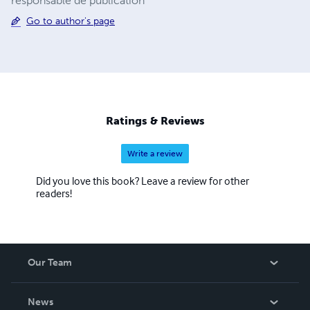
responsable de publication
Go to author's page
Ratings & Reviews
Write a review
Did you love this book? Leave a review for other
readers!
Our Team
About Us
News