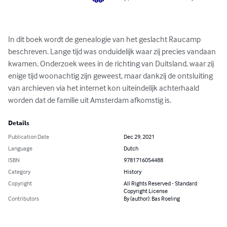
In dit boek wordt de genealogie van het geslacht Raucamp 
beschreven. Lange tijd was onduidelijk waar zij precies vandaan 
kwamen. Onderzoek wees in de richting van Duitsland, waar zij 
enige tijd woonachtig zijn geweest, maar dankzij de ontsluiting 
van archieven via het internet kon uiteindelijk achterhaald 
worden dat de familie uit Amsterdam afkomstig is.
Details
Publication Date
Dec 29, 2021
Language
Dutch
ISBN
9781716054488
Category
History
Copyright
All Rights Reserved - Standard
Copyright License
Contributors
By (author): Bas Roeling