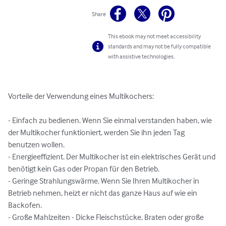
Share
This ebook may not meet accessibility
standards and may not be fully compatible
with assistive technologies.
Vorteile der Verwendung eines Multikochers:

- Einfach zu bedienen. Wenn Sie einmal verstanden haben, wie 
der Multikocher funktioniert, werden Sie ihn jeden Tag 
benutzen wollen.

- Energieeffizient. Der Multikocher ist ein elektrisches Gerät und 
benötigt kein Gas oder Propan für den Betrieb.

- Geringe Strahlungswärme. Wenn Sie Ihren Multikocher in 
Betrieb nehmen, heizt er nicht das ganze Haus auf wie ein 
Backofen.

- Große Mahlzeiten - Dicke Fleischstücke, Braten oder große 