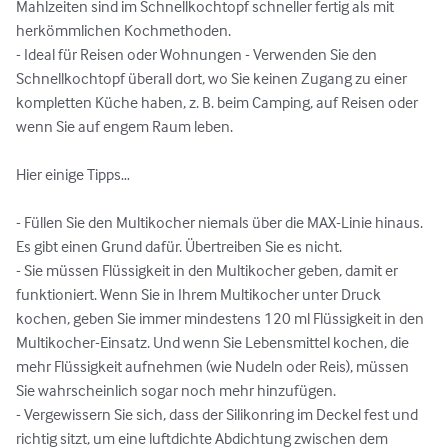
Mahlzeiten sind im Schnellkochtopf schneller fertig als mit 
herkömmlichen Kochmethoden.

- Ideal für Reisen oder Wohnungen - Verwenden Sie den 
Schnellkochtopf überall dort, wo Sie keinen Zugang zu einer 
kompletten Küche haben, z. B. beim Camping, auf Reisen oder 
wenn Sie auf engem Raum leben.

Hier einige Tipps…

- Füllen Sie den Multikocher niemals über die MAX-Linie hinaus. 
Es gibt einen Grund dafür. Übertreiben Sie es nicht.

- Sie müssen Flüssigkeit in den Multikocher geben, damit er 
funktioniert. Wenn Sie in Ihrem Multikocher unter Druck 
kochen, geben Sie immer mindestens 120 ml Flüssigkeit in den 
Multikocher-Einsatz. Und wenn Sie Lebensmittel kochen, die 
mehr Flüssigkeit aufnehmen (wie Nudeln oder Reis), müssen 
Sie wahrscheinlich sogar noch mehr hinzufügen.

- Vergewissern Sie sich, dass der Silikonring im Deckel fest und 
richtig sitzt, um eine luftdichte Abdichtung zwischen dem 