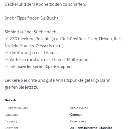
Deckel und dem Kocherboden zu schaffen.

(mehr Tipps finden Sie Buch)

Sie sind auf der Suche nach …

✅ 230+ leckere Rezepte (u.a. für Frühstück, Fisch, Fleisch, Reis, 
Nudeln, Snacks, Desserts uvm.)

✅ Einführung in das Thema

✅ Vorteilen rund um das Thema "Multikocher"

✅ Inklusive leckeren Dips-Rezepten

Leckere Gerichte und gute Anhaltspunkte gefällig? Dann 
greifen Sie jetzt zu!
Details
Publication Date
Sep 20, 2023
Language
German
Category
Cookbooks
Copyright
All Rights Reserved - Standard