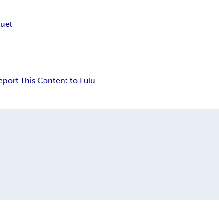
uel
eport This Content to Lulu