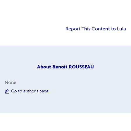
Report This Content to Lulu
About
Benoit ROUSSEAU
None
Go to author's page