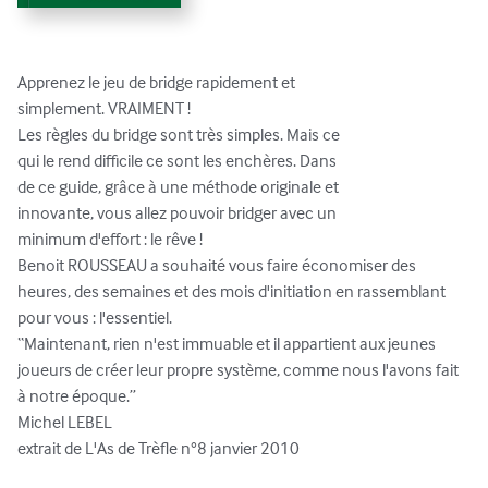
Apprenez le jeu de bridge rapidement et

simplement. VRAIMENT !

Les règles du bridge sont très simples. Mais ce

qui le rend difficile ce sont les enchères. Dans

de ce guide, grâce à une méthode originale et

innovante, vous allez pouvoir bridger avec un

minimum d'effort : le rêve !

Benoit ROUSSEAU a souhaité vous faire économiser des 
heures, des semaines et des mois d'initiation en rassemblant 
pour vous : l'essentiel.

“Maintenant, rien n'est immuable et il appartient aux jeunes 
joueurs de créer leur propre système, comme nous l'avons fait 
à notre époque.”

Michel LEBEL

extrait de L'As de Trèfle n°8 janvier 2010