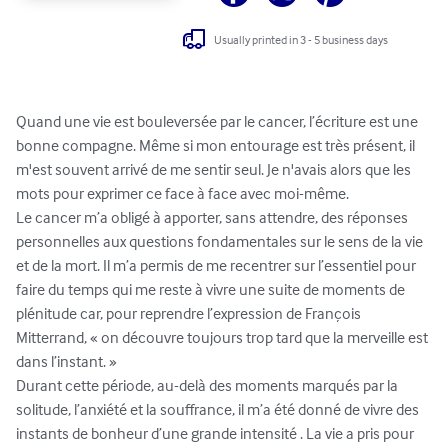
Usually printed in 3 - 5 business days
Quand une vie est bouleversée par le cancer, l’écriture est une 
bonne compagne. Même si mon entourage est très présent, il 
m'est souvent arrivé de me sentir seul. Je n'avais alors que les 
mots pour exprimer ce face à face avec moi-même. 

Le cancer m’a obligé à apporter, sans attendre, des réponses 
personnelles aux questions fondamentales sur le sens de la vie 
et de la mort. Il m’a permis de me recentrer sur l’essentiel pour 
faire du temps qui me reste à vivre une suite de moments de 
plénitude car, pour reprendre l’expression de François 
Mitterrand, « on découvre toujours trop tard que la merveille est 
dans l’instant. » 

Durant cette période, au-delà des moments marqués par la 
solitude, l’anxiété et la souffrance, il m’a été donné de vivre des 
instants de bonheur d’une grande intensité . La vie a pris pour 