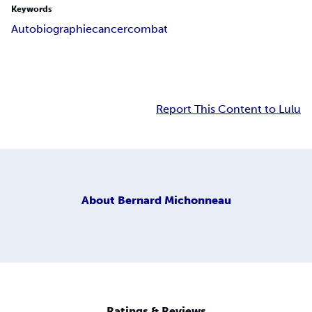
Keywords
Autobiographie
cancer
combat
Report This Content to Lulu
About
Bernard Michonneau
Ratings & Reviews