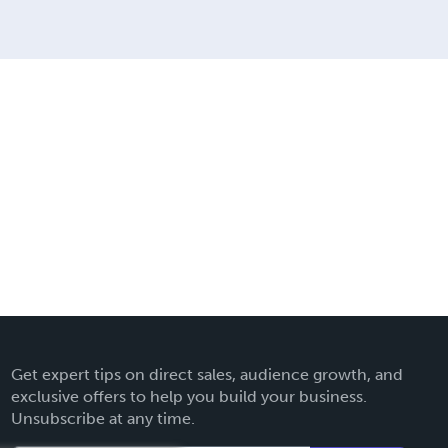
Get expert tips on direct sales, audience growth, and
exclusive offers to help you build your business.
Unsubscribe at any time.