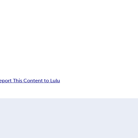
eport This Content to Lulu