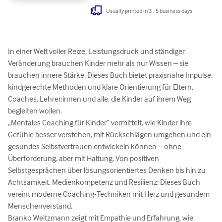
Usually printed in 3 - 5 business days
In einer Welt voller Reize, Leistungsdruck und ständiger 
Veränderung brauchen Kinder mehr als nur Wissen – sie 
brauchen innere Stärke. Dieses Buch bietet praxisnahe Impulse, 
kindgerechte Methoden und klare Orientierung für Eltern, 
Coaches, Lehrer:innen und alle, die Kinder auf ihrem Weg 
begleiten wollen.

„Mentales Coaching für Kinder“ vermittelt, wie Kinder ihre 
Gefühle besser verstehen, mit Rückschlägen umgehen und ein 
gesundes Selbstvertrauen entwickeln können – ohne 
Überforderung, aber mit Haltung. Von positiven 
Selbstgesprächen über lösungsorientiertes Denken bis hin zu 
Achtsamkeit, Medienkompetenz und Resilienz: Dieses Buch 
vereint moderne Coaching-Techniken mit Herz und gesundem 
Menschenverstand.

Branko Weitzmann zeigt mit Empathie und Erfahrung, wie 