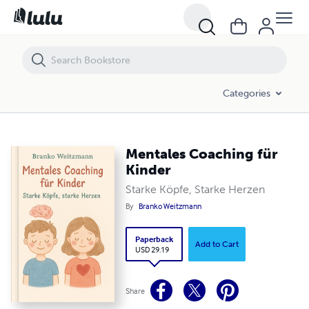
Mentales Coaching für Kinder
Categories
Mentales Coaching für
Kinder
Starke Köpfe, Starke Herzen
By
Branko Weitzmann
Paperback
Add to Cart
USD 29.19
Share