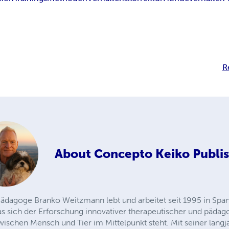
R
About
Concepto Keiko Publi
ädagoge Branko Weitzmann lebt und arbeitet seit 1995 in Span
das sich der Erforschung innovativer therapeutischer und päda
zwischen Mensch und Tier im Mittelpunkt steht. Mit seiner lang