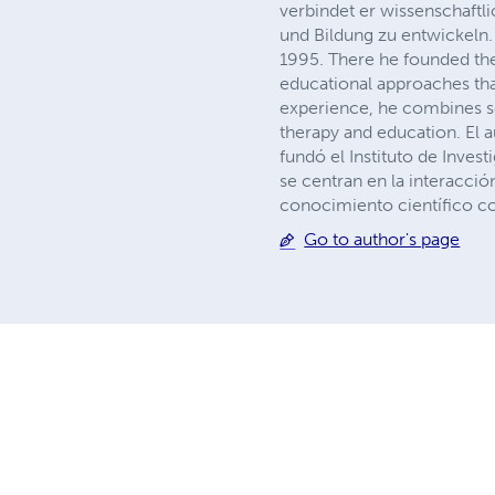
verbindet er wissenschaft
und Bildung zu entwickeln.
1995. There he founded the
educational approaches tha
experience, he combines sc
therapy and education. El 
fundó el Instituto de Inve
se centran en la interacc
conocimiento científico co
Go to author's page