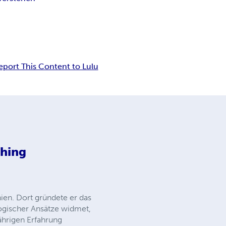
eport This Content to Lulu
shing
ien. Dort gründete er das
gogischer Ansätze widmet,
jährigen Erfahrung