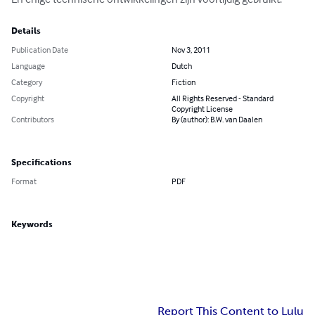
Details
Publication Date
Nov 3, 2011
Language
Dutch
Category
Fiction
Copyright
All Rights Reserved - Standard
Copyright License
Contributors
By (author): B.W. van Daalen
Specifications
Format
PDF
Keywords
Report This Content to Lulu