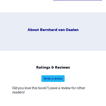
About
Bernhard van Daalen
Ratings & Reviews
Write a review
Did you love this book? Leave a review for other
readers!