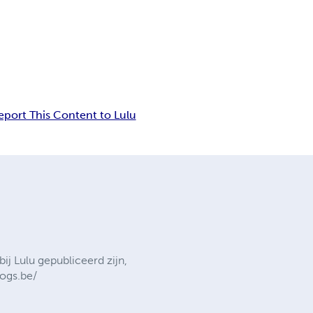
eport This Content to Lulu
ij Lulu gepubliceerd zijn,
logs.be/