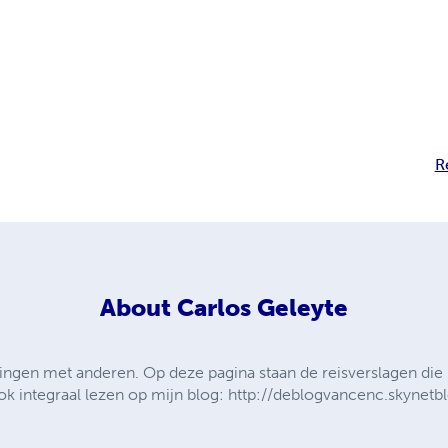
R
About
Carlos Geleyte
ringen met anderen. Op deze pagina staan de reisverslagen die b
ook integraal lezen op mijn blog: http://deblogvancenc.skynetb