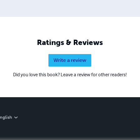
Ratings & Reviews
Write a review
Did you love this book? Leave a review for other readers!
nglish