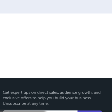
Get expert tips on direct sales, audience growth, and
exclusive offers to help you build your business.
Unsubscribe at any time.