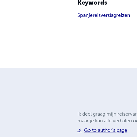
Keywords
Spanje
reisverslag
reizen
Ik deel graag mijn reiserva
maar je kan alle verhalen 
Go to author's page