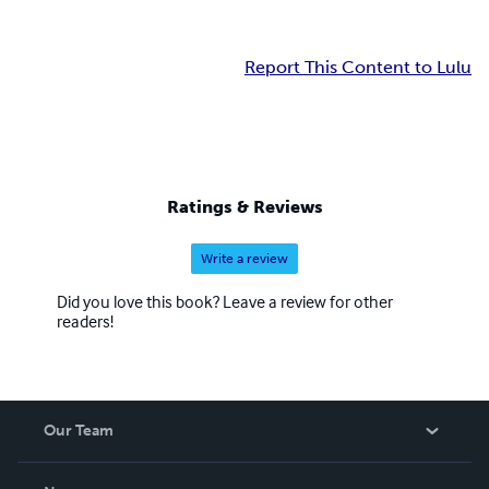
Report This Content to Lulu
Ratings & Reviews
Write a review
Did you love this book? Leave a review for other
readers!
Our Team
About Us