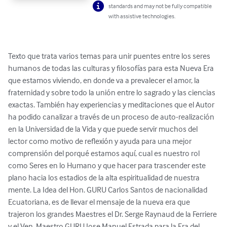
standards and may not be fully compatible
with assistive technologies.
Texto que trata varios temas para unir puentes entre los seres 
humanos de todas las culturas y filosofías para esta Nueva Era 
que estamos viviendo, en donde va a prevalecer el amor, la 
fraternidad y sobre todo la unión entre lo sagrado y las ciencias 
exactas. También hay experiencias y meditaciones que el Autor 
ha podido canalizar a través de un proceso de auto-realización 
en la Universidad de la Vida y que puede servir muchos del 
lector como motivo de reflexión y ayuda para una mejor 
comprensión del porqué estamos aquí, cual es nuestro rol 
como Seres en lo Humano y que hacer para trascender este 
plano hacia los estadios de la alta espiritualidad de nuestra 
mente. La Idea del Hon. GURU Carlos Santos de nacionalidad 
Ecuatoriana, es de llevar el mensaje de la nueva era que 
trajeron los grandes Maestres el Dr. Serge Raynaud de la Ferriere 
y el Ven. Maestro GURU Jose Manuel Estrada para la Era del 