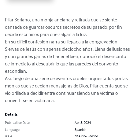
Pilar Soriano, una monja anciana y retirada que se siente 
cansada de guardar oscuros secretos de su pasado, por fin 
decide escribirlos para que salgan a la luz.

En su difícil confesión narra su llegada a la congregación 
Siervas de Jesús con apenas dieciocho años. Llena de ilusiones 
y con grandes ganas de hacer el bien, conoció el desencanto 
de inmediato al descubrir lo que las paredes del convento 
escondían.

Así, luego de una serie de eventos crueles orquestados por las 
monjas que se decían mensajeras de Dios, Pilar cuenta que se 
vio orillada a decidir entre continuar siendo una víctima o 
convertirse en victimaria.
Details
Publication Date
Apr 3, 2024
Language
Spanish
ISBN
9781304499301