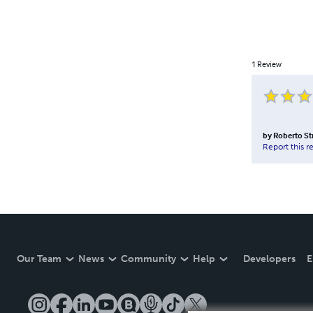
1
Review
by
Roberto St
Report this r
Our Team
News
Community
Help
Developers
E