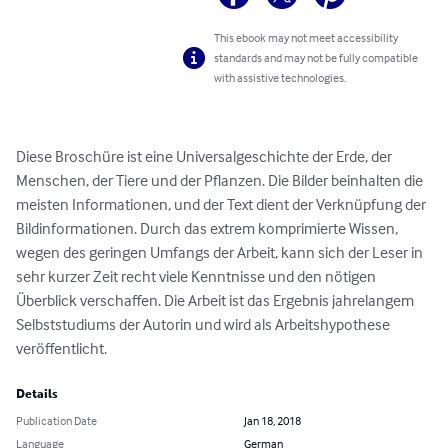
This ebook may not meet accessibility
standards and may not be fully compatible
with assistive technologies.
Diese Broschüre ist eine Universalgeschichte der Erde, der 
Menschen, der Tiere und der Pflanzen. Die Bilder beinhalten die 
meisten Informationen, und der Text dient der Verknüpfung der 
Bildinformationen. Durch das extrem komprimierte Wissen, 
wegen des geringen Umfangs der Arbeit, kann sich der Leser in 
sehr kurzer Zeit recht viele Kenntnisse und den nötigen 
Überblick verschaffen. Die Arbeit ist das Ergebnis jahrelangem 
Selbststudiums der Autorin und wird als Arbeitshypothese 
veröffentlicht.
Details
Publication Date
Jan 18, 2018
Language
German