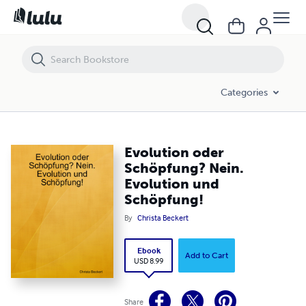
Evolution oder Schöpfung? Nein. Evolution und Schöpfung!
Categories
Evolution oder
Schöpfung? Nein.
Evolution und
Schöpfung!
By
Christa Beckert
Ebook
Add to Cart
USD 8.99
Share