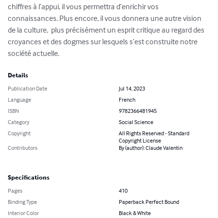
chiffres à l’appui, il vous permettra d’enrichir vos 
connaissances. Plus encore, il vous donnera une autre vision 
de la culture,  plus précisément un esprit critique au regard des  
croyances et des dogmes sur lesquels s’est construite notre 
société actuelle.
Details
Publication Date
Jul 14, 2023
Language
French
ISBN
9782366481945
Category
Social Science
Copyright
All Rights Reserved - Standard
Copyright License
Contributors
By (author): Claude Valentin
Specifications
Pages
410
Binding Type
Paperback Perfect Bound
Interior Color
Black & White