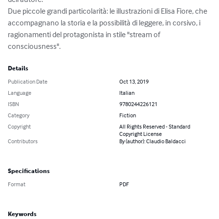
Due piccole grandi particolarità: le illustrazioni di Elisa Fiore, che 
accompagnano la storia e la possibilità di leggere, in corsivo, i 
ragionamenti del protagonista in stile "stream of 
consciousness".
Details
Publication Date
Oct 13, 2019
Language
Italian
ISBN
9780244226121
Category
Fiction
Copyright
All Rights Reserved - Standard
Copyright License
Contributors
By (author): Claudio Baldacci
Specifications
Format
PDF
Keywords