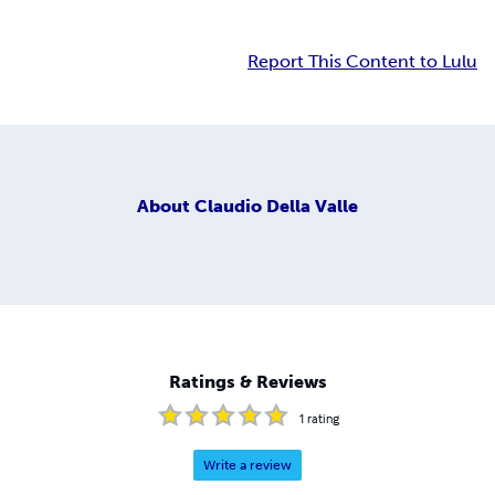
Report This Content to Lulu
About
Claudio Della Valle
Ratings & Reviews
1
rating
Write a review