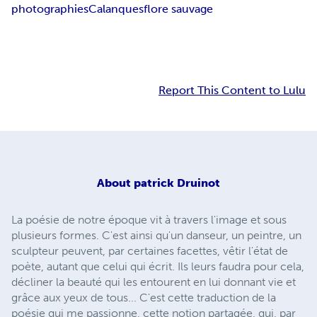
photographies
Calanques
flore sauvage
Report This Content to Lulu
About
patrick Druinot
La poésie de notre époque vit à travers l'image et sous
plusieurs formes. C'est ainsi qu'un danseur, un peintre, un
sculpteur peuvent, par certaines facettes, vêtir l'état de
poète, autant que celui qui écrit. Ils leurs faudra pour cela,
décliner la beauté qui les entourent en lui donnant vie et
grâce aux yeux de tous... C'est cette traduction de la
poésie qui me passionne, cette notion partagée, qui, par