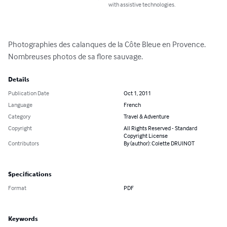
with assistive technologies.
Photographies des calanques de la Côte Bleue en Provence. 
Nombreuses photos de sa flore sauvage.
Details
Publication Date
Oct 1, 2011
Language
French
Category
Travel & Adventure
Copyright
All Rights Reserved - Standard
Copyright License
Contributors
By (author): Colette DRUINOT
Specifications
Format
PDF
Keywords