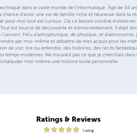
e technique dans le vaste monde de l’informatique. Âgé de 34 an
i la chance d’avoir une vie de famille riche et heureuse dans la r
ar pour moi tout est curieux. J’ai ce besoin viscéral d’observe
out est source de découverte et d’émerveillement. Il était do
 l’univers. Féru d’astrophysique, de physique, et d’astronomie, 
prendre par moi-même et débattre de mes acquis pour les mett
oin de voir, lire ou entendre, des histoires, des récits fantasti
s temps modernes. Ne trouvant pas ce que je cherchais dans les
échafauder moi-même une histoire toute personnelle
Ratings & Reviews
1
rating