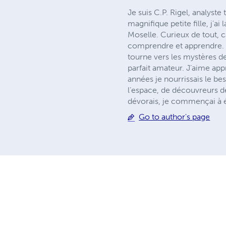
Je suis C.P. Rigel, analyst
magnifique petite fille, j’a
Moselle. Curieux de tout, c
comprendre et apprendre. T
tourne vers les mystères de
parfait amateur. J’aime ap
années je nourrissais le bes
l’espace, de découvreurs de
dévorais, je commençai à 
Go to author's page