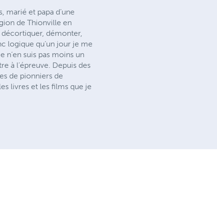
s, marié et papa d’une
égion de Thionville en
r, décortiquer, démonter,
nc logique qu’un jour je me
je n’en suis pas moins un
re à l’épreuve. Depuis des
ques de pionniers de
 livres et les films que je