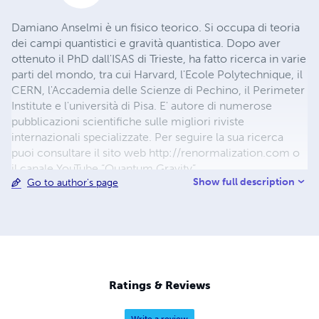
Damiano Anselmi è un fisico teorico. Si occupa di teoria
dei campi quantistici e gravità quantistica. Dopo aver
ottenuto il PhD dall'ISAS di Trieste, ha fatto ricerca in varie
parti del mondo, tra cui Harvard, l'Ecole Polytechnique, il
CERN, l'Accademia delle Scienze di Pechino, il Perimeter
Institute e l'università di Pisa. E' autore di numerose
pubblicazioni scientifiche sulle migliori riviste
internazionali specializzate. Per seguire la sua ricerca
puoi consultare il sito web http://renormalization.com o
il canale YouTube “Quantum Gravity”
Show full description
Go to author's page
Ratings & Reviews
Write a review