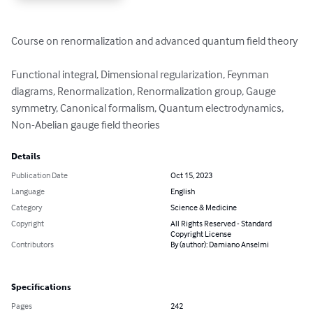
Course on renormalization and advanced quantum field theory

Functional integral, Dimensional regularization, Feynman 
diagrams, Renormalization, Renormalization group, Gauge 
symmetry, Canonical formalism, Quantum electrodynamics, 
Non-Abelian gauge field theories
Details
Publication Date
Oct 15, 2023
Language
English
Category
Science & Medicine
Copyright
All Rights Reserved - Standard
Copyright License
Contributors
By (author): Damiano Anselmi
Specifications
Pages
242