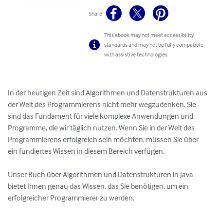
Share
This ebook may not meet accessibility
standards and may not be fully compatible
with assistive technologies.
In der heutigen Zeit sind Algorithmen und Datenstrukturen aus 
der Welt des Programmierens nicht mehr wegzudenken. Sie 
sind das Fundament für viele komplexe Anwendungen und 
Programme, die wir täglich nutzen. Wenn Sie in der Welt des 
Programmierens erfolgreich sein möchten, müssen Sie über 
ein fundiertes Wissen in diesem Bereich verfügen.

Unser Buch über Algorithmen und Datenstrukturen in Java 
bietet Ihnen genau das Wissen, das Sie benötigen, um ein 
erfolgreicher Programmierer zu werden. 
