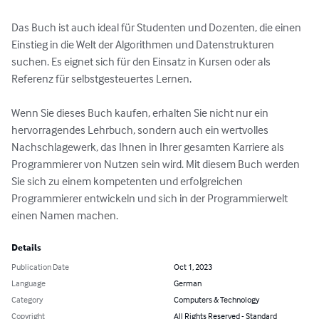
Das Buch ist auch ideal für Studenten und Dozenten, die einen 
Einstieg in die Welt der Algorithmen und Datenstrukturen 
suchen. Es eignet sich für den Einsatz in Kursen oder als 
Referenz für selbstgesteuertes Lernen.

Wenn Sie dieses Buch kaufen, erhalten Sie nicht nur ein 
hervorragendes Lehrbuch, sondern auch ein wertvolles 
Nachschlagewerk, das Ihnen in Ihrer gesamten Karriere als 
Programmierer von Nutzen sein wird. Mit diesem Buch werden 
Sie sich zu einem kompetenten und erfolgreichen 
Programmierer entwickeln und sich in der Programmierwelt 
einen Namen machen.
Details
Publication Date
Oct 1, 2023
Language
German
Category
Computers & Technology
Copyright
All Rights Reserved - Standard