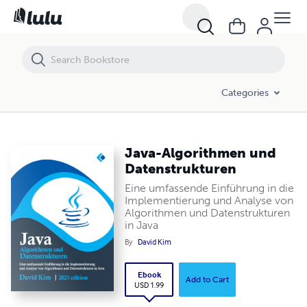
Java-Algorithmen und Datenstrukturen
Categories
Java-Algorithmen und
Datenstrukturen
Eine umfassende Einführung in die
Implementierung und Analyse von
Algorithmen und Datenstrukturen
in Java
By
David Kim
Ebook
Add to Cart
USD 1.99