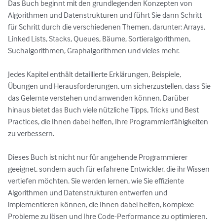
Das Buch beginnt mit den grundlegenden Konzepten von 
Algorithmen und Datenstrukturen und führt Sie dann Schritt 
für Schritt durch die verschiedenen Themen, darunter: Arrays, 
Linked Lists, Stacks, Queues, Bäume, Sortieralgorithmen, 
Suchalgorithmen, Graphalgorithmen und vieles mehr.

Jedes Kapitel enthält detaillierte Erklärungen, Beispiele, 
Übungen und Herausforderungen, um sicherzustellen, dass Sie 
das Gelernte verstehen und anwenden können. Darüber 
hinaus bietet das Buch viele nützliche Tipps, Tricks und Best 
Practices, die Ihnen dabei helfen, Ihre Programmierfähigkeiten 
zu verbessern.

Dieses Buch ist nicht nur für angehende Programmierer 
geeignet, sondern auch für erfahrene Entwickler, die ihr Wissen 
vertiefen möchten. Sie werden lernen, wie Sie effiziente 
Algorithmen und Datenstrukturen entwerfen und 
implementieren können, die Ihnen dabei helfen, komplexe 
Probleme zu lösen und Ihre Code-Performance zu optimieren.
