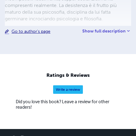
compresenti realmente. La desistenza è il frutto più
maturo della sua psicosofia, disciplina da lui fatta
germinare incrociando psicologia e filosofia.
Show full description
Go to author's page
Ratings & Reviews
Write a review
Did you love this book? Leave a review for other
readers!