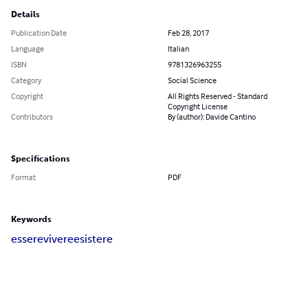
Details
Publication Date
Feb 28, 2017
Language
Italian
ISBN
9781326963255
Category
Social Science
Copyright
All Rights Reserved - Standard
Copyright License
Contributors
By (author): Davide Cantino
Specifications
Format
PDF
Keywords
essere
vivere
esistere