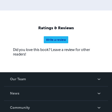
Ratings & Reviews
Write a review
Did you love this book? Leave a review for other
readers!
Our Team
About Us
News
Careers
In The News
Community