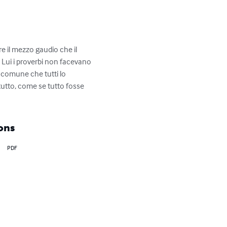
 il mezzo gaudio che il 
 Lui i proverbi non facevano 
 comune che tutti lo 
tutto, come se tutto fosse 
ons
PDF