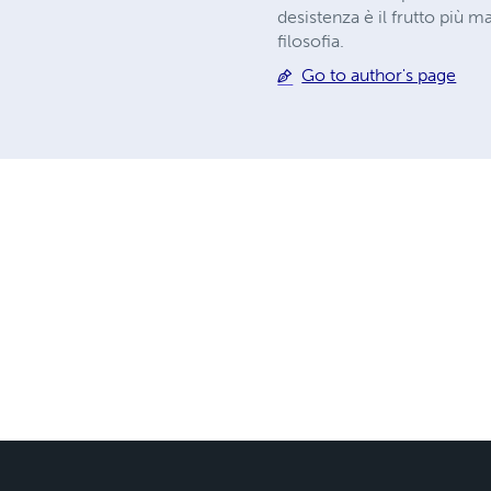
desistenza è il frutto più m
filosofia.
Go to author's page