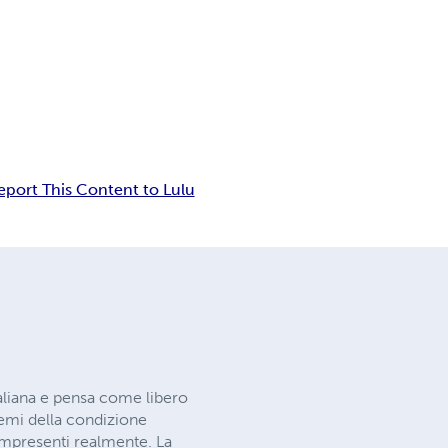
eport This Content to Lulu
aliana e pensa come libero
remi della condizione
ompresenti realmente. La