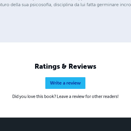
aturo della sua psicosofia, disciplina da lui fatta germinare inc
Ratings & Reviews
Write a review
Did you love this book? Leave a review for other readers!