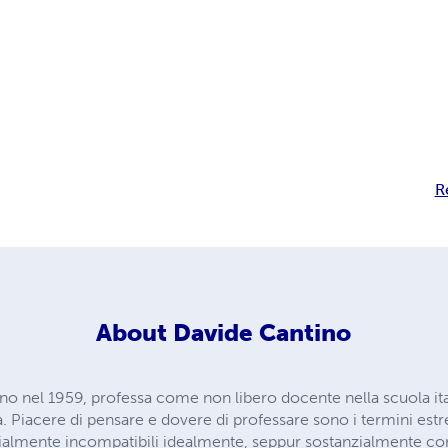
R
About
Davide Cantino
ino nel 1959, professa come non libero docente nella scuola it
. Piacere di pensare e dovere di professare sono i termini est
zialmente incompatibili idealmente, seppur sostanzialmente c