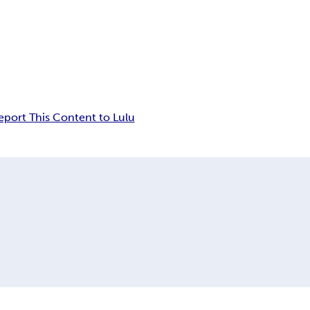
eport This Content to Lulu