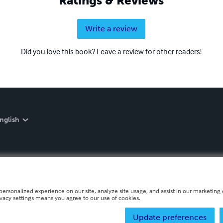
Ratings & Reviews
Write a review
Did you love this book? Leave a review for other readers!
nglish
personalized experience on our site, analyze site usage, and assist in our marketing e
ivacy settings means you agree to our use of cookies.
Update preferences