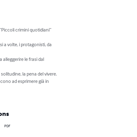
Piccoli crimini quotidiani” 
 a volte, i protagonisti, da 
lleggerire le frasi dal 
scono ad esprimere già in 
ons
PDF