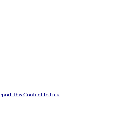
eport This Content to Lulu