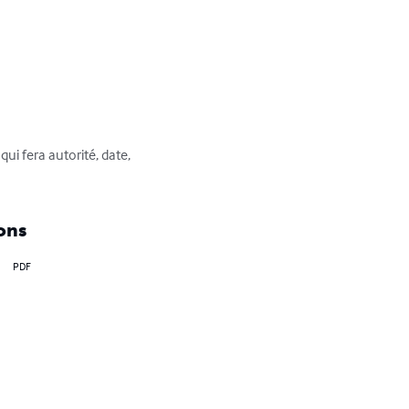
qui fera autorité, date, 
ons
PDF