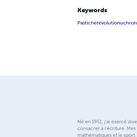
Keywords
Pastiche
révolution
uchron
Né en 1951, j'ai exercé div
consacrer à l'écriture. Mes 
mathématiques et le sport. 