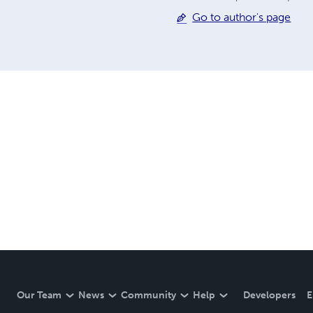
Go to author's page
Our Team
News
Community
Help
Developers
E