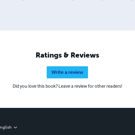
Ratings & Reviews
Write a review
Did you love this book? Leave a review for other readers!
nglish