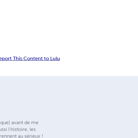
eport This Content to Lulu
nique) avant de me
si l'histoire, les
rennent au sérieux !