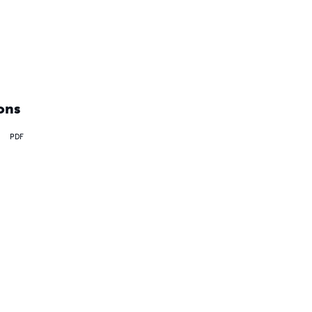
ons
PDF