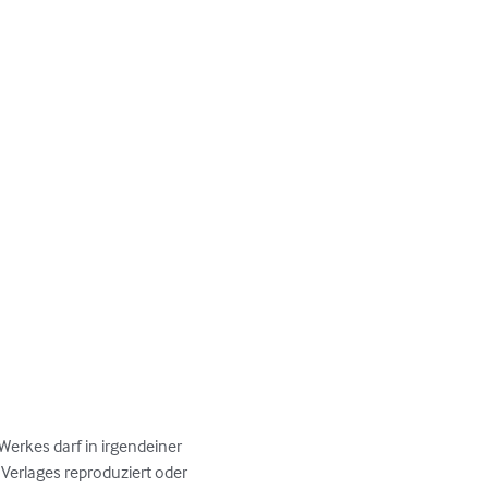
Werkes darf in irgendeiner 
erlages reproduziert oder 