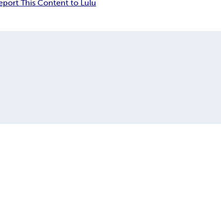
eport This Content to Lulu