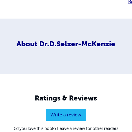
R
About
Dr.D.Selzer-McKenzie
Ratings & Reviews
Write a review
Did you love this book? Leave a review for other readers!