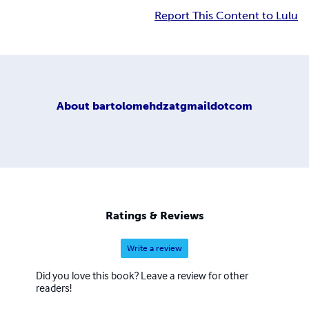
Report This Content to Lulu
About
bartolomehdzatgmaildotcom
Ratings & Reviews
Write a review
Did you love this book? Leave a review for other
readers!