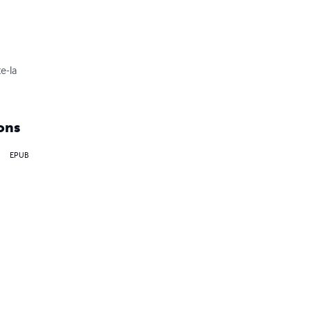
e-la

ons
EPUB