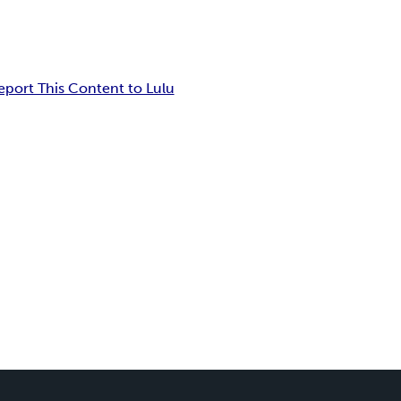
eport This Content to Lulu