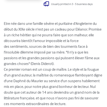
Usually printed in 3 - 5 business days
Etre née dans une famille sévère et puritaine d'Angleterre du 
début du XIXe siècle n'est pas un cadeau pour Eléanor. Promise 
à un riche héritier qui ne pourra faire que son malheur, elle 
découvrira bientôt l'amour impossible et la force

des sentiments, sources de bien des tourments face à 
l'insoluble dilemme imposé par sa mère. "Il n'y a que les 
passions et les grandes passions qui puissent élever l'âme aux

grandes choses" (Denis Diderot).

Ce premier roman est un coup de maître. Le style et la fougue 
d'un grand auteur, la maîtrise du romanesque flamboyant digne 
d'une Daphné du Maurier au service d'un suspens habilement 
mis en place, pour notre plus grand bonheur de lecteur. Nul 
doute que cet auteur de 14 ans deviendra un grand nom de la 
littérature française, et que nous n'avons pas fini de savourer 
ces moments extraordinaires de lecture.