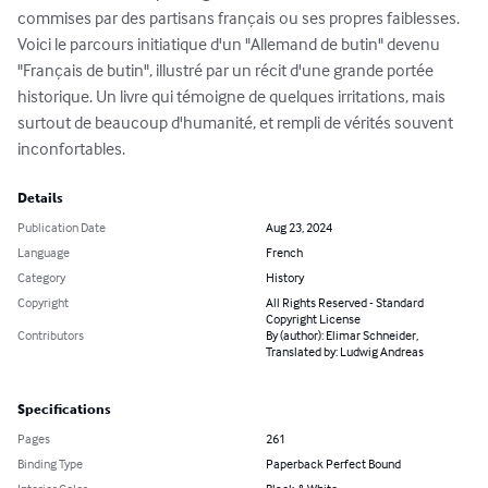
commises par des partisans français ou ses propres faiblesses.

Voici le parcours initiatique d'un "Allemand de butin" devenu 
"Français de butin", illustré par un récit d'une grande portée 
historique. Un livre qui témoigne de quelques irritations, mais 
surtout de beaucoup d'humanité, et rempli de vérités souvent 
inconfortables.
Details
Publication Date
Aug 23, 2024
Language
French
Category
History
Copyright
All Rights Reserved - Standard
Copyright License
Contributors
By (author): Elimar Schneider,
Translated by: Ludwig Andreas
Specifications
Pages
261
Binding Type
Paperback Perfect Bound