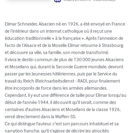
Elimar Schneider, Alsacien né en 1926, a été envoyé en France 
de l’intérieur dans un internat catholique où il reçut une 
éducation traditionnelle « à la française ». Après l’annexion de 
Facto de l’Alsace et de la Moselle Elimar retourne à Strasbourg 
et découvre sa ville, sa famille, son monde transformé.

Il vivra le destin commun de plus de 130 000 jeunes Alsaciens 
et Mosellans qui, durant la Seconde Guerre mondiale, devront 
passer par les Jeunesses hitlériennes, puis par le Service du 
travail du Reich (Reichsarbeitsdienst - RAD), pour finalement 
être incorporés de force dans les armées allemandes.

Cependant, il y eut une différence de taille pour Elimar lorsqu'au 
début de l'année 1944, il découvrit qu'il serait, comme des 
centaines d'autres Alsaciens et Mosellans de la classe 1926, 
versé directement dans la Waffen-SS.

Ce qui distingue l'auteur, c'est son parcours inhabituel et sa 
narration franche, qu'il s'agisse de décrire les atrocités 