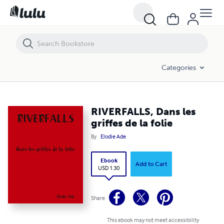
RIVERFALLS, Dans les griffes de la folie
Categories
RIVERFALLS, Dans les
griffes de la folie
By
Elodie Ade
Ebook
Add to Cart
USD 1.30
Share
This ebook may not meet accessibility