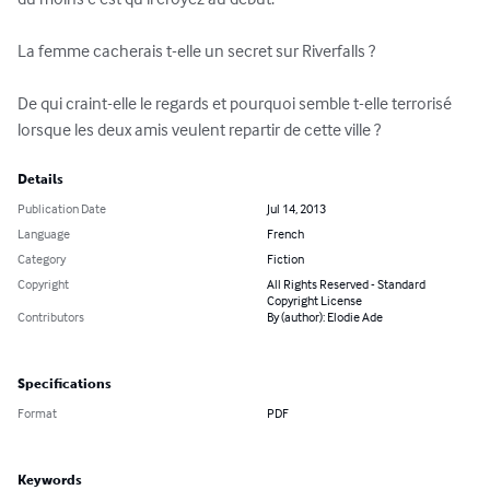
La femme cacherais t-elle un secret sur Riverfalls ?

De qui craint-elle le regards et pourquoi semble t-elle terrorisé 
lorsque les deux amis veulent repartir de cette ville ?
Details
Publication Date
Jul 14, 2013
Language
French
Category
Fiction
Copyright
All Rights Reserved - Standard
Copyright License
Contributors
By (author): Elodie Ade
Specifications
Format
PDF
Keywords