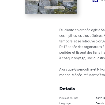
Usua
Étudiante en archéologie à Sa
des mythes les plus célèbres. 
temporel et se retrouve plongé
De l’épopée des Argonautes à la
perfides et tissent des liens 
à chaque voyage, une question 
Alors que Gwendoline et Nikos
monde. Médée, refusant d’être 
Details
Publication Date
Apr 2, 2
Language
French