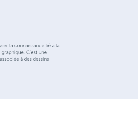
user la connaissance lié à la
i graphique. C'est une
t associée à des dessins