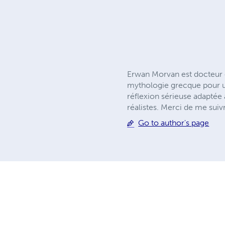
Erwan Morvan est docteur en 
mythologie grecque pour un 
réflexion sérieuse adaptée à
réalistes. Merci de me su
Go to author's page