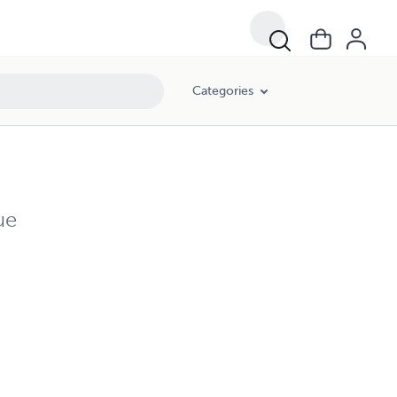
Categories
ue