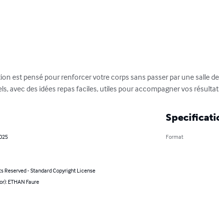
 est pensé pour renforcer votre corps sans passer par une salle de 
ls, avec des idées repas faciles, utiles pour accompagner vos résultat
Specificati
2025
Format
ts Reserved - Standard Copyright License
hor): ETHAN Faure