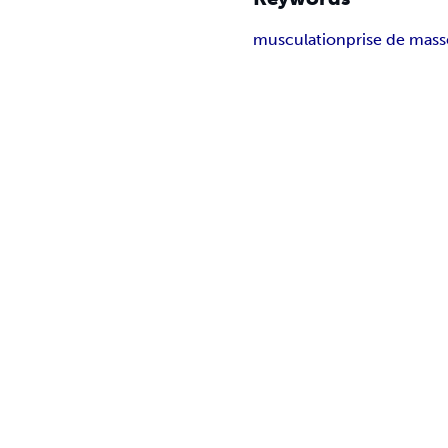
musculation
prise de mass