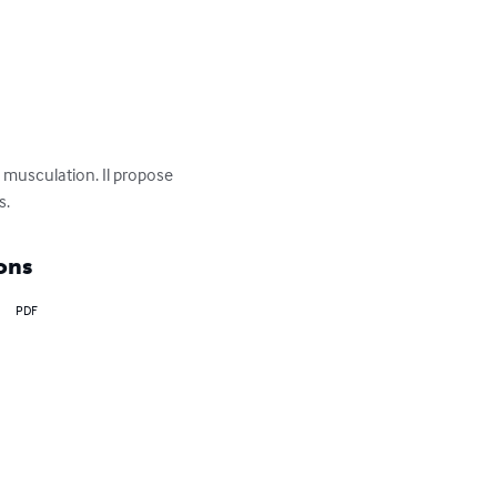
musculation. Il propose 
s.
ons
PDF