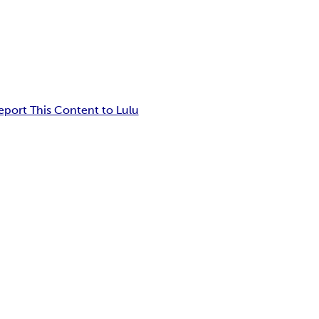
eport This Content to Lulu