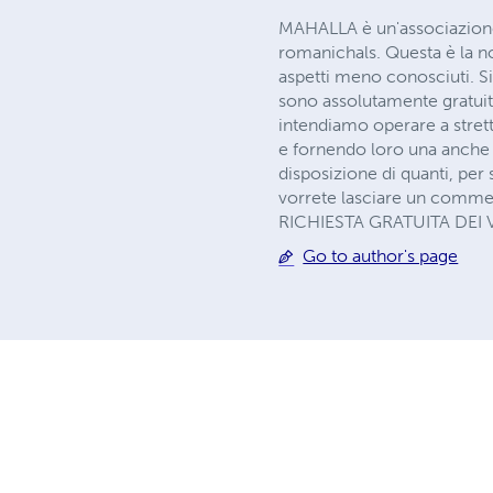
MAHALLA è un'associazione 
romanichals. Questa è la nos
aspetti meno conosciuti. S
sono assolutamente gratuite
intendiamo operare a stret
e fornendo loro una anche 
disposizione di quanti, per 
vorrete lasciare un comm
RICHIESTA GRATUITA DEI
Go to author's page