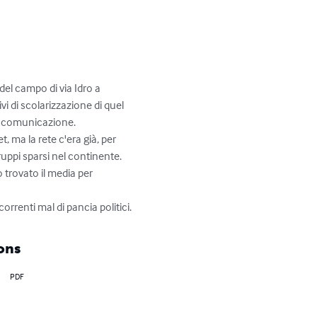
el campo di via Idro a 
i di scolarizzazione di quel 
i comunicazione. 

 ma la rete c'era già, per 
uppi sparsi nel continente. 
 trovato il media per 
orrenti mal di pancia politici.
ons
PDF