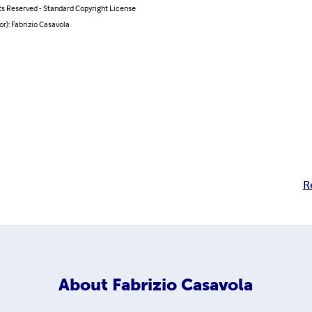
ts Reserved - Standard Copyright License
or): Fabrizio Casavola
R
About
Fabrizio Casavola