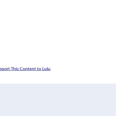
eport This Content to Lulu