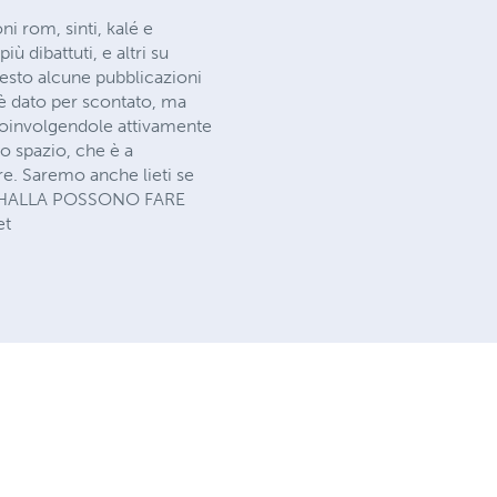
 rom, sinti, kalé e
ù dibattuti, e altri su
esto alcune pubblicazioni
 è dato per scontato, ma
 coinvolgendole attivamente
o spazio, che è a
ere. Saremo anche lieti se
I MAHALLA POSSONO FARE
et