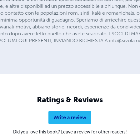
, e altre disponibili ad un prezzo accessibile a chiunque. Non
to contatto con le popolazioni rom, sinti, kalé e romanichals,
minima opportunità di guadagno. Speriamo di arricchire quest
svariati motivi, abbiano storie, ricordi, esperienze da condivid
ento dopo avere letto quello che avete scaricato. I SOCI D
 VOLUMI QUI PRESENTI, INVIANDO RICHIESTA A
info@sivola.n
Ratings & Reviews
Write a review
Did you love this book? Leave a review for other readers!