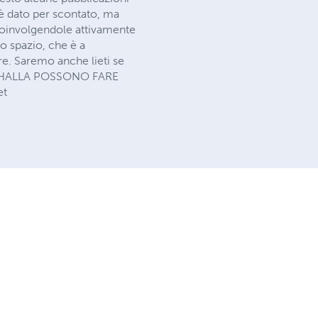
 è dato per scontato, ma
 coinvolgendole attivamente
o spazio, che è a
ere. Saremo anche lieti se
I MAHALLA POSSONO FARE
et