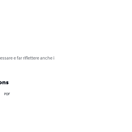
essare e far riflettere anche i 
ons
PDF