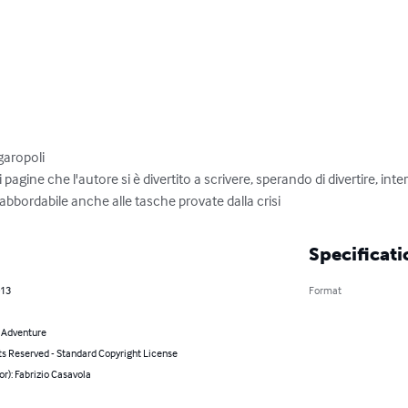
aropoli

pagine che l'autore si è divertito a scrivere, sperando di divertire, inter
abbordabile anche alle tasche provate dalla crisi
Specificati
013
Format
& Adventure
ts Reserved - Standard Copyright License
or): Fabrizio Casavola