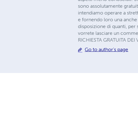
sono assolutamente gratuite
intendiamo operare a stret
e fornendo loro una anche 
disposizione di quanti, per 
vorrete lasciare un comm
RICHIESTA GRATUITA DEI
Go to author's page