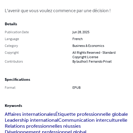
L'avenir que vous voulez commence par une décision !
Details
Publication Date
Jun 28, 2025
Language
French
Category
Business & Economics
Copyright
All Rights Reserved - Standard
Copyright License
Contributors
By (author): Fernando Privat
Specifications
Format
EPUB
Keywords
Affaires internationales
Étiquette professionnelle globale
Leadership international
Communication interculturelle
Relations professionnelles réussies
Développement professionnel global