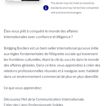
This ebook may not meet accessibility
standards and may not be fully compatible
with assistive technologies.
Êtes-vous prêt à conquérir le monde des affaires 
internationales avec confiance et élégance ?

Bridging Borders est un best-seller international qui vous initie 
aux règles fondamentales de l'étiquette sociale qui traversent 
les frontières culturelles, étant la clé du succès dans le monde 
des affaires globales. Dans ce livre, vous apprendrez à créer des 
relations professionnelles réussies et à naviguer avec habileté 
dans un environnement commercial de plus en plus diversifié.

Ce que vous apprendrez :

Découvrez l'Art de la Communication Internationale.

Créez des Liens Professionnels Solides.
