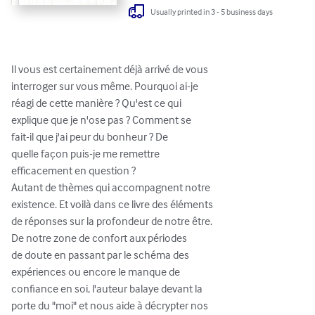
Usually printed in 3 - 5 business days
Il vous est certainement déjà arrivé de vous

interroger sur vous même. Pourquoi ai-je

réagi de cette manière ? Qu'est ce qui

explique que je n'ose pas ? Comment se

fait-il que j'ai peur du bonheur ? De

quelle façon puis-je me remettre

efficacement en question ?

Autant de thèmes qui accompagnent notre

existence. Et voilà dans ce livre des éléments

de réponses sur la profondeur de notre être.

De notre zone de confort aux périodes

de doute en passant par le schéma des

expériences ou encore le manque de

confiance en soi, l'auteur balaye devant la

porte du "moi" et nous aide à décrypter nos
