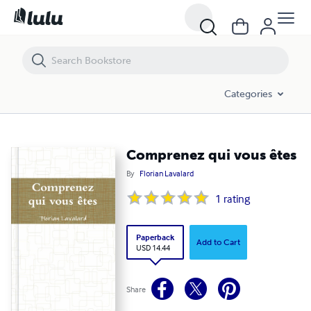
Comprenez qui vous êtes
Categories
Comprenez qui vous êtes
By
Florian Lavalard
1
rating
Paperback
Add to Cart
USD 14.44
Share