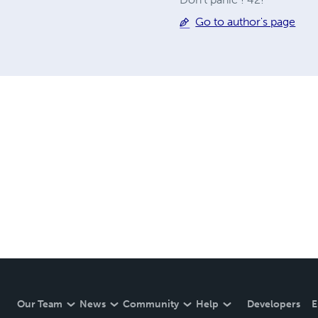
Go to author's page
Our Team
News
Community
Help
Developers
E