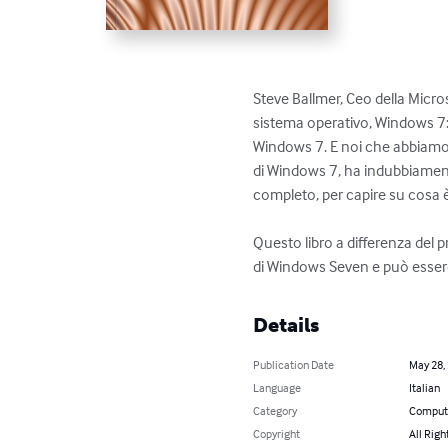
Steve Ballmer, Ceo della Micro
sistema operativo, Windows 7: “I
Windows 7. E noi che abbiamo s
di Windows 7, ha indubbiamente
completo, per capire su cosa è
Questo libro a differenza del 
di Windows Seven e può essere 
Details
Publication Date
May 28,
Language
Italian
Category
Compute
Copyright
All Righ