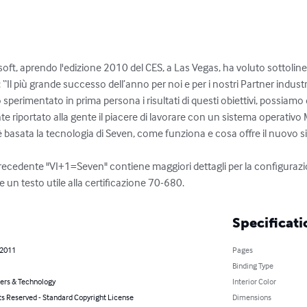
soft, aprendo l'edizione 2010 del CES, a Las Vegas, ha voluto sottoline
l più grande successo dell’anno per noi e per i nostri Partner industrial
perimentato in prima persona i risultati di questi obiettivi, possiamo 
 riportato alla gente il piacere di lavorare con un sistema operativo
 basata la tecnologia di Seven, come funziona e cosa offre il nuovo si
precedente "VI+1=Seven" contiene maggiori dettagli per la configurazio
un testo utile alla certificazione 70-680.
Specificati
 2011
Pages
Binding Type
rs & Technology
Interior Color
ts Reserved - Standard Copyright License
Dimensions