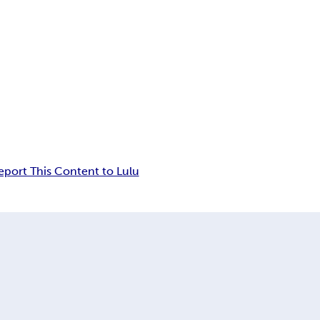
eport This Content to Lulu