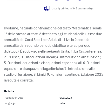
Usually printed in 3 - 5 business days
Il volume, naturale continuazione del testo "Matematica serale 
1" dello stesso autore, è destinato agli studenti delle ultime due 
annualità dei Corsi Serali per Adulti di II Livello (seconda 
annualità del secondo periodo didattico e terzo periodo 
didattico). È suddiviso nelle seguenti Unità: 1. La Circonferenza; 
2. L'Ellisse; 3. Disequazioni lineari; 4. Introduzione alle funzioni; 
5. Funzioni, equazioni e disequazioni esponenziali; 6. Funzioni, 
equazioni e disequazioni logaritmiche; 7. Introduzione allo 
studio di funzione; 8. Limiti; 9. Funzioni continue. Edizione 2025 
riveduta e corretta.
Details
Publication Date
Jul 29, 2023
Language
Italian