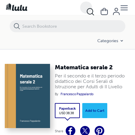
Matematica serale 2
Categories
Matematica serale 2
Per il secondo e il terzo periodo
didattico dei Corsi Serali di
Istruzione per Adulti di II Livello
By
Francesco Pappalardo
Paperback
Add to Cart
USD 38.38
Share