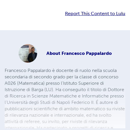
Report This Content to Lulu
About
Francesco Pappalardo
Francesco Pappalardo è docente di ruolo nella scuola
secondaria di secondo grado per la classe di concorso
A026 (Matematica) presso l'Istituto Superiore di
Istruzione di Barga (LU). Ha conseguito il titolo di Dottore
di Ricerca in Scienze Matematiche e Informatiche presso
l'Università degli Studi di Napoli Federico II. É autore di
pubblicazioni scientifiche di ambito matematico su riviste
di rilevanza nazionale e internazionale, ed ha svolto
attività di referee, su invito, per riviste di rilevanza
internazionale. Ha partecipato a progetti di ricerca e