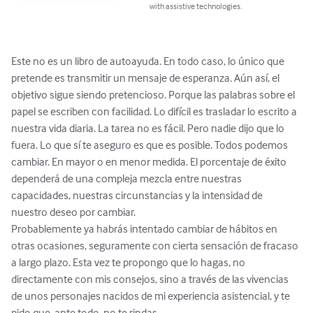
with assistive technologies.
Este no es un libro de autoayuda. En todo caso, lo único que 
pretende es transmitir un mensaje de esperanza. Aún así, el 
objetivo sigue siendo pretencioso. Porque las palabras sobre el 
papel se escriben con facilidad. Lo difícil es trasladar lo escrito a 
nuestra vida diaria. La tarea no es fácil. Pero nadie dijo que lo 
fuera. Lo que sí te aseguro es que es posible. Todos podemos 
cambiar. En mayor o en menor medida. El porcentaje de éxito 
dependerá de una compleja mezcla entre nuestras 
capacidades, nuestras circunstancias y la intensidad de 
nuestro deseo por cambiar.

Probablemente ya habrás intentado cambiar de hábitos en 
otras ocasiones, seguramente con cierta sensación de fracaso 
a largo plazo. Esta vez te propongo que lo hagas, no 
directamente con mis consejos, sino a través de las vivencias 
de unos personajes nacidos de mi experiencia asistencial, y te 
pido que, ante todo, no te rindas.
